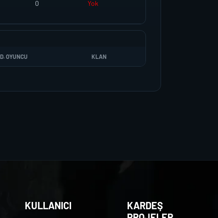
0
Yok
D. OYUNCU
KLAN
KULLANICI
KARDEŞ
PROJELER