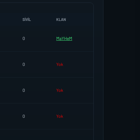
SIVIL
KLAN
0
MaYHeM
0
Yok
0
Yok
0
Yok