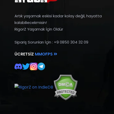
Artık yaşamak eskisi kadar kolay değil, hayatta
kalabiliecekmisin!
RigorZ Yaşamak İçin Öldür
Sipariş Sorunları İçin : +9 0850 304 32 09
ÜCRETSIZ
MMOFPS