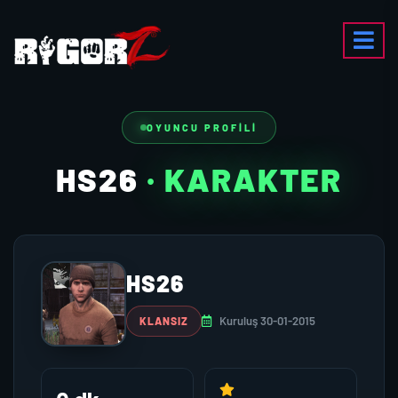
OYUNCU PROFILI
HS26
· KARAKTER
HS26
Kuruluş 30-01-2015
KLANSIZ