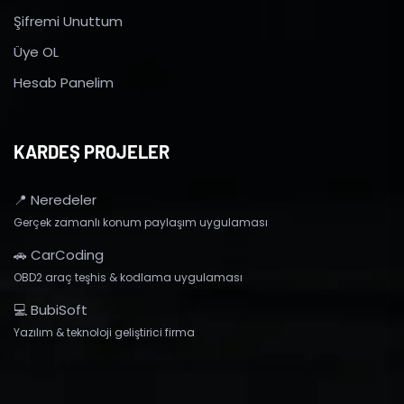
Şifremi Unuttum
Üye OL
Hesab Panelim
KARDEŞ PROJELER
📍 Neredeler
Gerçek zamanlı konum paylaşım uygulaması
🚗 CarCoding
OBD2 araç teşhis & kodlama uygulaması
💻 BubiSoft
Yazılım & teknoloji geliştirici firma