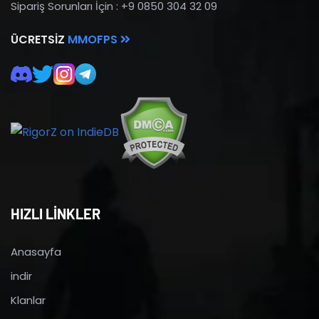
Sipariş Sorunları İçin : +9 0850 304 32 09
ÜCRETSIZ
MMOFPS
HIZLI LİNKLER
Anasayfa
indir
Klanlar