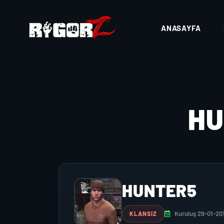
ANASAYFA
H
HUNTER5
Kuruluş 29-01-20
KLANSIZ