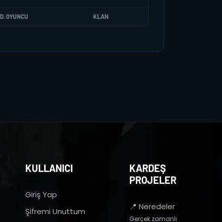
D. OYUNCU
KLAN
KULLANICI
KARDEŞ
PROJELER
Giriş Yap
📍 Neredeler
Şifremi Unuttum
Gerçek zamanlı