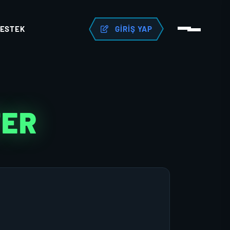
ESTEK
GIRIŞ YAP
TER