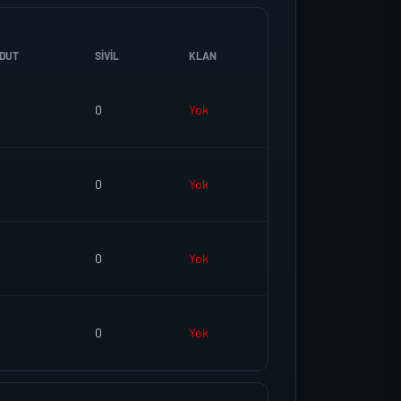
DUT
SIVIL
KLAN
0
Yok
0
Yok
0
Yok
0
Yok