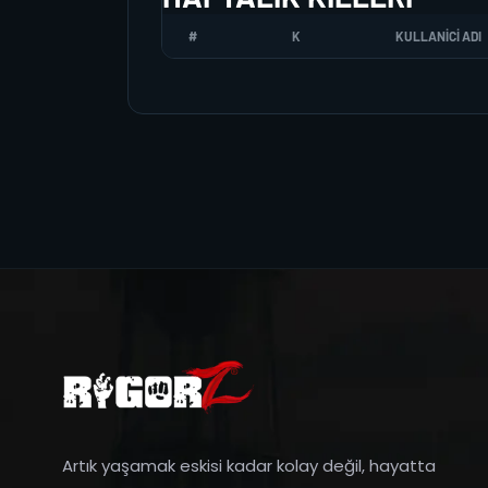
#
K
KULLANICI ADI
Artık yaşamak eskisi kadar kolay değil, hayatta