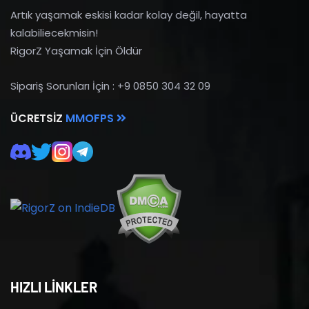
Artık yaşamak eskisi kadar kolay değil, hayatta
kalabiliecekmisin!
RigorZ Yaşamak İçin Öldür
Sipariş Sorunları İçin : +9 0850 304 32 09
ÜCRETSIZ
MMOFPS
HIZLI LİNKLER