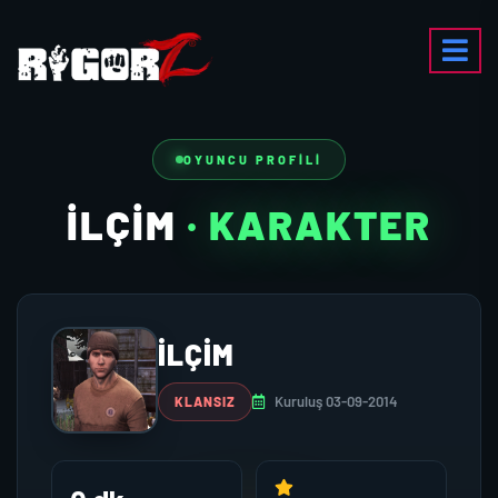
OYUNCU PROFILI
ILÇIM
· KARAKTER
ILÇIM
Kuruluş 03-09-2014
KLANSIZ