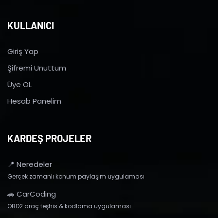
KULLANICI
Giriş Yap
Şifremi Unuttum
Üye OL
Hesab Panelim
KARDEŞ PROJELER
📍 Neredeler
Gerçek zamanlı konum paylaşım uygulaması
🚗 CarCoding
OBD2 araç teşhis & kodlama uygulaması