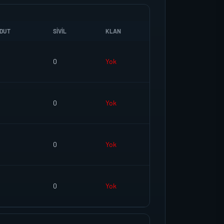
DUT
SIVIL
KLAN
0
Yok
0
Yok
0
Yok
0
Yok