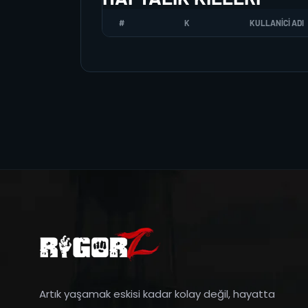
#
K
KULLANICI ADI
Artık yaşamak eskisi kadar kolay değil, hayatta