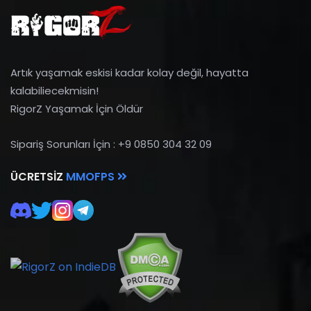
Artık yaşamak eskisi kadar kolay değil, hayatta
kalabiliecekmisin!
RigorZ Yaşamak İçin Öldür
Sipariş Sorunları İçin : +9 0850 304 32 09
ÜCRETSIZ
MMOFPS