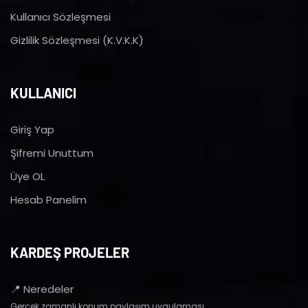
Kullanıcı Sözleşmesi
Gizlilik Sözleşmesi (K.V.K.K)
KULLANICI
Giriş Yap
Şifremi Unuttum
Üye OL
Hesab Panelim
KARDEŞ PROJELER
📍 Neredeler
Gerçek zamanlı konum paylaşım uygulaması