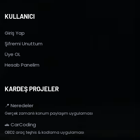
KULLANICI
Giriş Yap
Şifremi Unuttum
Üye OL
Hesab Panelim
KARDEŞ PROJELER
📍 Neredeler
Gerçek zamanlı konum paylaşım uygulaması
🚗 CarCoding
OBD2 araç teşhis & kodlama uygulaması