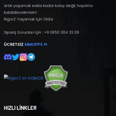
Artık yaşamak eskisi kadar kolay değil, hayatta
kalabiliecekmisin!
RigorZ Yaşamak İçin Öldür
Sipariş Sorunları İçin : +9 0850 304 32 09
ÜCRETSIZ
MMOFPS
HIZLI LİNKLER