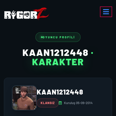
OYUNCU PROFILI
KAAN1212448
·
KARAKTER
KAAN1212448
Kuruluş 05-09-2014
KLANSIZ