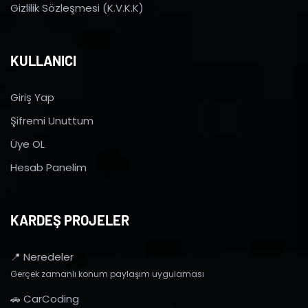
Gizlilik Sözleşmesi (K.V.K.K)
KULLANICI
Giriş Yap
Şifremi Unuttum
Üye OL
Hesab Panelim
KARDEŞ PROJELER
📍 Neredeler
Gerçek zamanlı konum paylaşım uygulaması
🚗 CarCoding