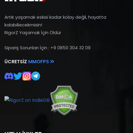
Artık yaşamak eskisi kadar kolay değil, hayatta
kalabiliecekmisin!
RigorZ Yaşamak İçin Öldür
Sipariş Sorunları İçin : +9 0850 304 32 09
ÜCRETSIZ
MMOFPS