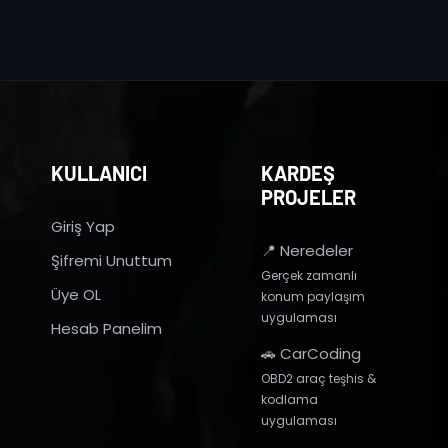
KULLANICI
KARDEŞ
PROJELER
Giriş Yap
📍 Neredeler
Şifremi Unuttum
Gerçek zamanlı
Üye OL
konum paylaşım
uygulaması
Hesab Panelim
🚗 CarCoding
OBD2 araç teşhis &
kodlama
uygulaması