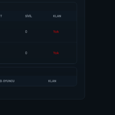
UT
SIVIL
KLAN
0
Yok
0
Yok
D. OYUNCU
KLAN