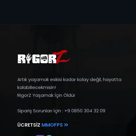
Artık yaşamak eskisi kadar kolay değil, hayatta
kalabiliecekmisin!
RigorZ Yaşamak İçin Öldür
Sipariş Sorunları İçin : +9 0850 304 32 09
ÜCRETSIZ
MMOFPS