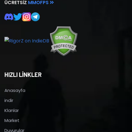
ÜCRETSIZ
MMOFPS
HIZLI LİNKLER
Anasayfa
indir
Klanlar
Market
Duyurular