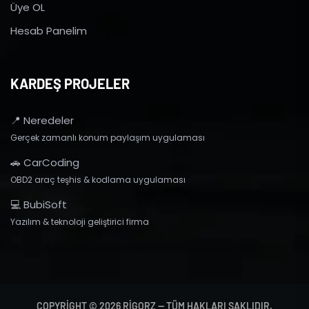
Üye OL
Hesab Panelim
KARDEŞ PROJELER
📍 Neredeler
Gerçek zamanlı konum paylaşım uygulaması
🚗 CarCoding
OBD2 araç teşhis & kodlama uygulaması
💻 BubiSoft
Yazılım & teknoloji geliştirici firma
COPYRIGHT © 2026 RIGORZ — TÜM HAKLARI SAKLIDIR.