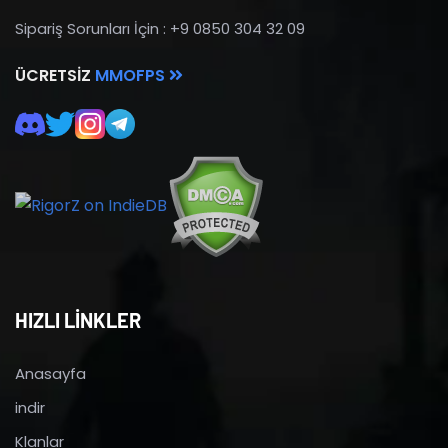
Sipariş Sorunları İçin : +9 0850 304 32 09
ÜCRETSIZ
MMOFPS
HIZLI LİNKLER
Anasayfa
indir
Klanlar