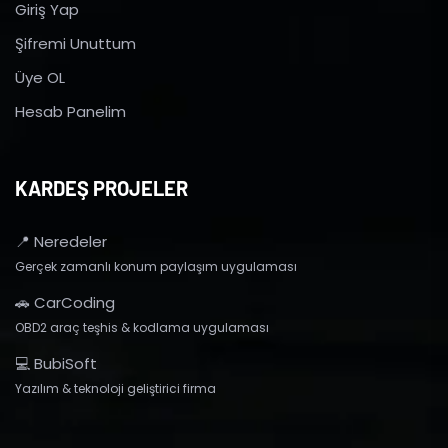
Giriş Yap
Şifremi Unuttum
Üye OL
Hesab Panelim
KARDEŞ PROJELER
📍 Neredeler
Gerçek zamanlı konum paylaşım uygulaması
🚗 CarCoding
OBD2 araç teşhis & kodlama uygulaması
💻 BubiSoft
Yazılım & teknoloji geliştirici firma