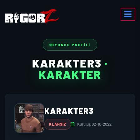
OYUNCU PROFILI
KARAKTER3
·
KARAKTER
KARAKTER3
Kuruluş 02-10-2022
KLANSIZ