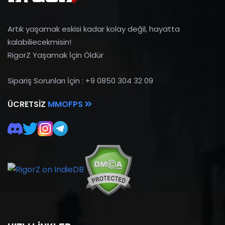
Artık yaşamak eskisi kadar kolay değil, hayatta
kalabiliecekmisin!
RigorZ Yaşamak İçin Öldür
Sipariş Sorunları İçin : +9 0850 304 32 09
ÜCRETSIZ
MMOFPS