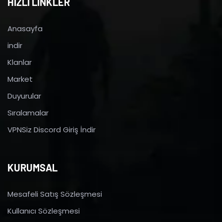
HIZLI LİNKLER
Anasayfa
indir
Klanlar
Market
Duyurular
Sıralamalar
VPNSiz Discord Giriş İndir
KURUMSAL
Mesafeli Satış Sözleşmesi
Kullanıcı Sözleşmesi