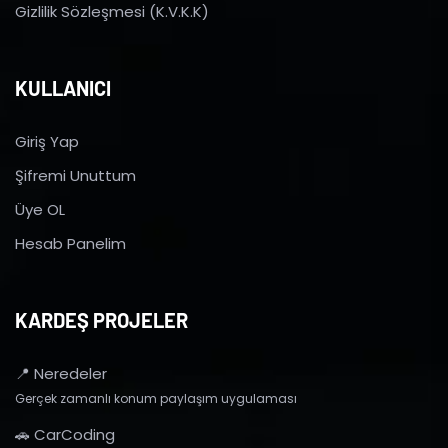
Gizlilik Sözleşmesi (K.V.K.K)
KULLANICI
Giriş Yap
Şifremi Unuttum
Üye OL
Hesab Panelim
KARDEŞ PROJELER
📍 Neredeler
Gerçek zamanlı konum paylaşım uygulaması
🚗 CarCoding