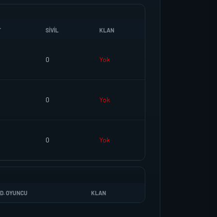
T
SIVIL
KLAN
0
Yok
0
Yok
0
Yok
D. OYUNCU
KLAN