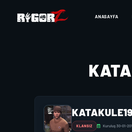
ANASAYFA
KATA
KATAKULE19
Kuruluş 30-01-20
KLANSIZ