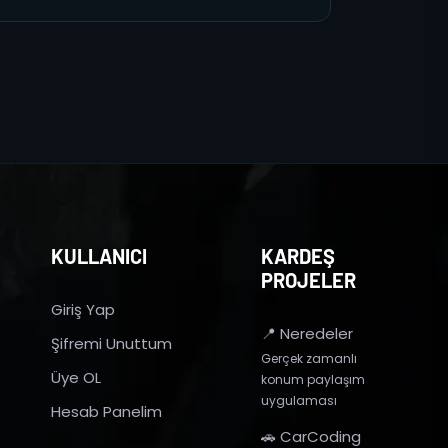
KULLANICI
KARDEŞ
PROJELER
Giriş Yap
📍 Neredeler
Şifremi Unuttum
Gerçek zamanlı
Üye OL
konum paylaşım
uygulaması
Hesab Panelim
🚗 CarCoding