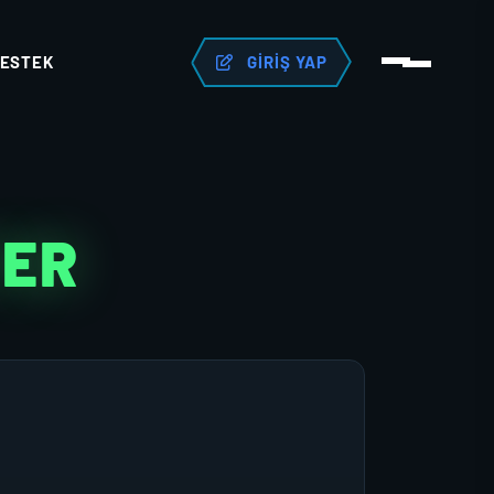
ESTEK
GIRIŞ YAP
TER