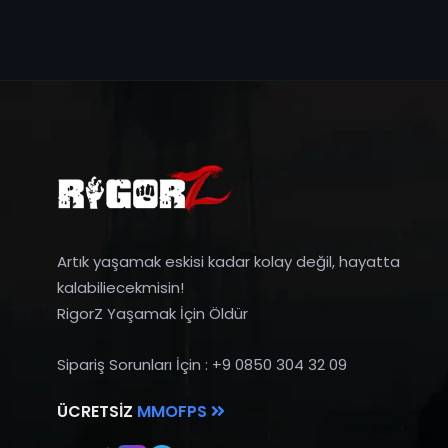
Artık yaşamak eskisi kadar kolay değil, hayatta
kalabiliecekmisin!
RigorZ Yaşamak İçin Öldür
Sipariş Sorunları İçin : +9 0850 304 32 09
ÜCRETSIZ
MMOFPS