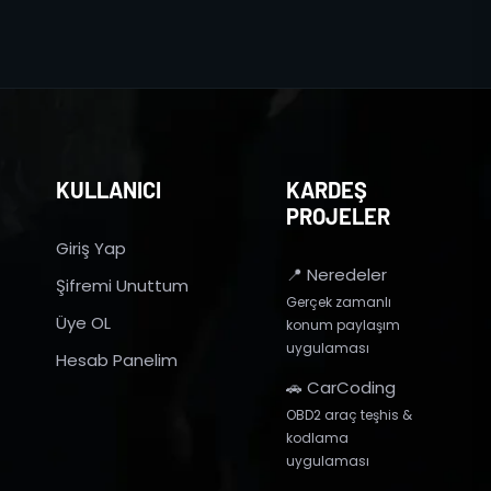
KULLANICI
KARDEŞ
PROJELER
Giriş Yap
📍 Neredeler
Şifremi Unuttum
Gerçek zamanlı
Üye OL
konum paylaşım
uygulaması
Hesab Panelim
🚗 CarCoding
OBD2 araç teşhis &
kodlama
uygulaması