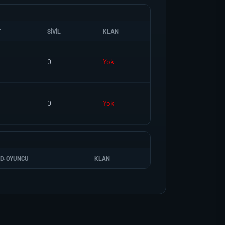
T
SIVIL
KLAN
0
Yok
0
Yok
D. OYUNCU
KLAN