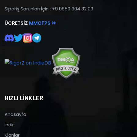
Sipariş Sorunları İçin : +9 0850 304 32 09
ÜCRETSIZ
MMOFPS
HIZLI LİNKLER
Anasayfa
indir
Klanlar