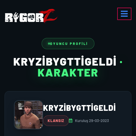
OYUNCU PROFILI
KRYZIBYGTTIGELDI
·
KARAKTER
KRYZIBYGTTIGELDI
Kuruluş 29-03-2023
KLANSIZ