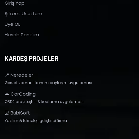
Giriş Yap
Şifremi Unuttum
Üye OL
Hesab Panelim
KARDEŞ PROJELER
📍 Neredeler
Gerçek zamanlı konum paylaşım uygulaması
🚗 CarCoding
OBD2 araç teşhis & kodlama uygulaması
💻 BubiSoft
Yazılım & teknoloji geliştirici firma