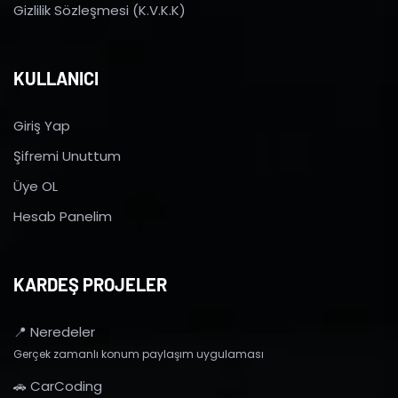
Gizlilik Sözleşmesi (K.V.K.K)
KULLANICI
Giriş Yap
Şifremi Unuttum
Üye OL
Hesab Panelim
KARDEŞ PROJELER
📍 Neredeler
Gerçek zamanlı konum paylaşım uygulaması
🚗 CarCoding