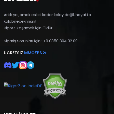
Artık yaşamak eskisi kadar kolay değil, hayatta
kalabiliecekmisin!
RigorZ Yaşamak İçin Öldür
Sipariş Sorunları İçin : +9 0850 304 32 09
ÜCRETSIZ
MMOFPS