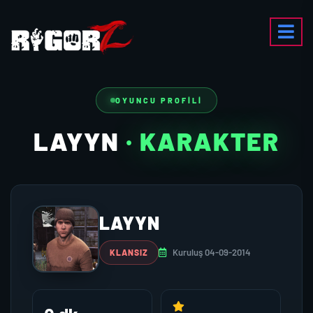
OYUNCU PROFILI
LAYYN
· KARAKTER
LAYYN
Kuruluş 04-09-2014
KLANSIZ