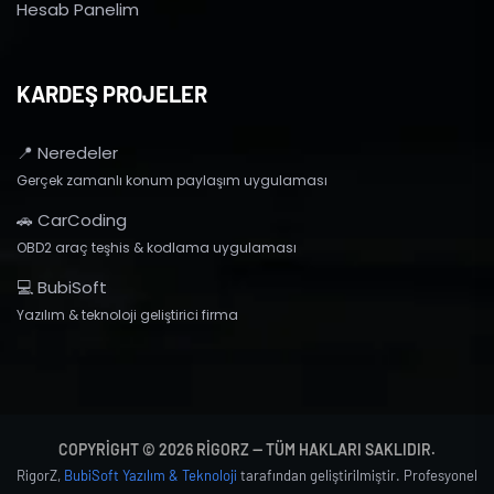
Hesab Panelim
KARDEŞ PROJELER
📍 Neredeler
Gerçek zamanlı konum paylaşım uygulaması
🚗 CarCoding
OBD2 araç teşhis & kodlama uygulaması
💻 BubiSoft
Yazılım & teknoloji geliştirici firma
COPYRIGHT © 2026 RIGORZ — TÜM HAKLARI SAKLIDIR.
RigorZ,
BubiSoft Yazılım & Teknoloji
tarafından geliştirilmiştir. Profesyonel