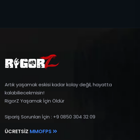
Artık yaşamak eskisi kadar kolay değil, hayatta
kalabiliecekmisin!
RigorZ Yaşamak İçin Öldür
Sipariş Sorunları İçin : +9 0850 304 32 09
ÜCRETSIZ
MMOFPS