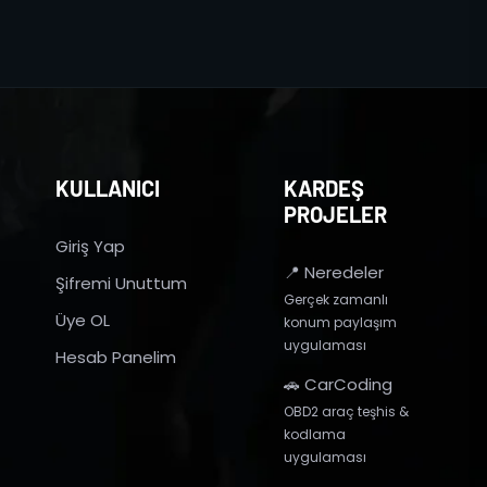
KULLANICI
KARDEŞ
PROJELER
Giriş Yap
📍 Neredeler
Şifremi Unuttum
Gerçek zamanlı
Üye OL
konum paylaşım
uygulaması
Hesab Panelim
🚗 CarCoding
OBD2 araç teşhis &
kodlama
uygulaması