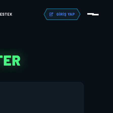
ESTEK
GIRIŞ YAP
TER