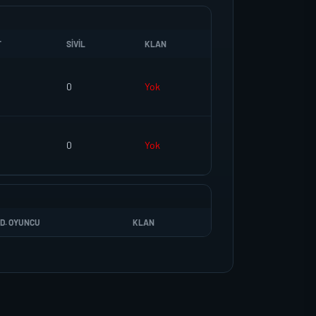
T
SIVIL
KLAN
0
Yok
0
Yok
D. OYUNCU
KLAN