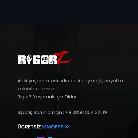
Artık yaşamak eskisi kadar kolay değil, hayatta
kalabiliecekmisin!
RigorZ Yaşamak İçin Öldür
Sipariş Sorunları İçin : +9 0850 304 32 09
ÜCRETSIZ
MMOFPS