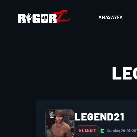
ANASAYFA
LE
LEGEND21
Kuruluş 29-01-20
KLANSIZ