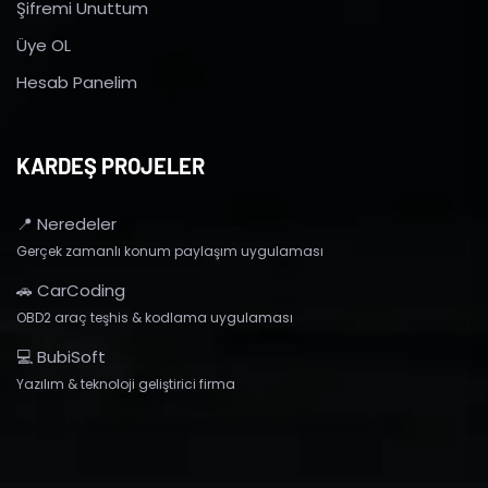
Şifremi Unuttum
Üye OL
Hesab Panelim
KARDEŞ PROJELER
📍 Neredeler
Gerçek zamanlı konum paylaşım uygulaması
🚗 CarCoding
OBD2 araç teşhis & kodlama uygulaması
💻 BubiSoft
Yazılım & teknoloji geliştirici firma