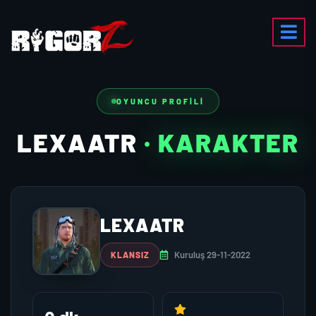
OYUNCU PROFILI
LEXAATR
· KARAKTER
LEXAATR
Kuruluş 29-11-2022
KLANSIZ