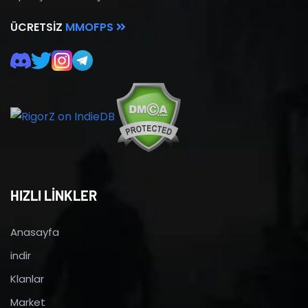
ÜCRETSIZ
MMOFPS
HIZLI LİNKLER
Anasayfa
indir
Klanlar
Market