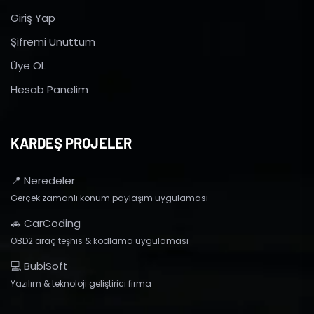
Giriş Yap
Şifremi Unuttum
Üye OL
Hesab Panelim
KARDEŞ PROJELER
📍 Neredeler
Gerçek zamanlı konum paylaşım uygulaması
🚗 CarCoding
OBD2 araç teşhis & kodlama uygulaması
💻 BubiSoft
Yazılım & teknoloji geliştirici firma