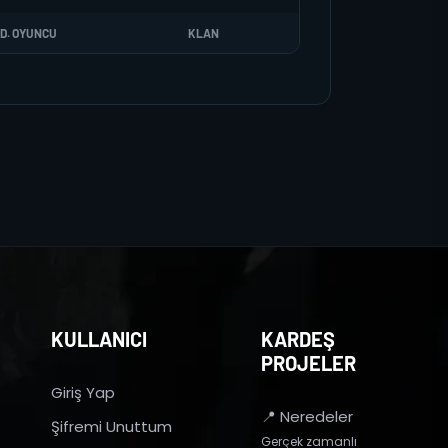
D. OYUNCU
KLAN
KULLANICI
KARDEŞ
PROJELER
Giriş Yap
📍 Neredeler
Şifremi Unuttum
Gerçek zamanlı