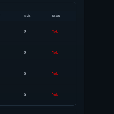
T
SIVIL
KLAN
0
Yok
0
Yok
0
Yok
0
Yok