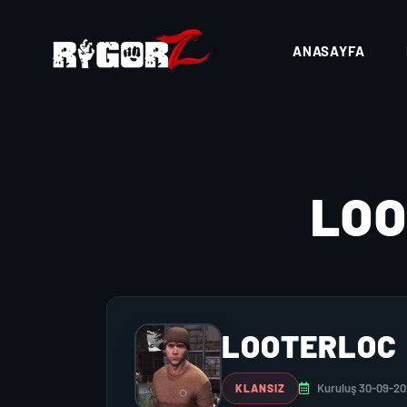
ANASAYFA
LO
LOOTERLOC
Kuruluş 30-09-2
KLANSIZ