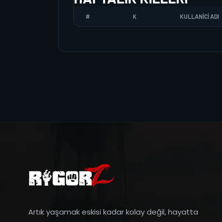
#
K
KULLANICI ADI
Artık yaşamak eskisi kadar kolay değil, hayatta