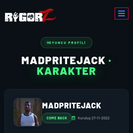
OYUNCU PROFILI
MADPRITEJACK
·
KARAKTER
MADPRITEJACK
Kuruluş 27-11-2022
COME BACK