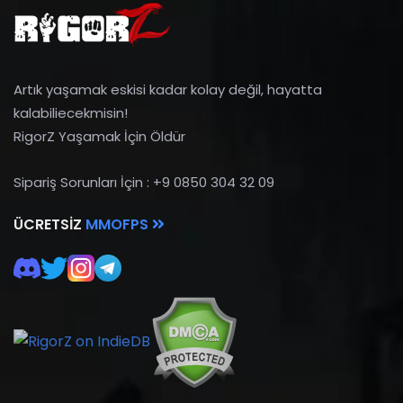
Artık yaşamak eskisi kadar kolay değil, hayatta
kalabiliecekmisin!
RigorZ Yaşamak İçin Öldür
Sipariş Sorunları İçin : +9 0850 304 32 09
ÜCRETSIZ
MMOFPS