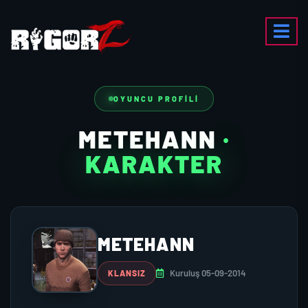
OYUNCU PROFILI
METEHANN
·
KARAKTER
METEHANN
Kuruluş 05-09-2014
KLANSIZ