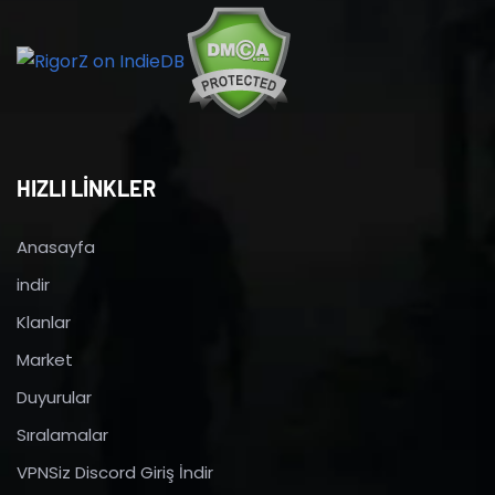
HIZLI LİNKLER
Anasayfa
indir
Klanlar
Market
Duyurular
Sıralamalar
VPNSiz Discord Giriş İndir