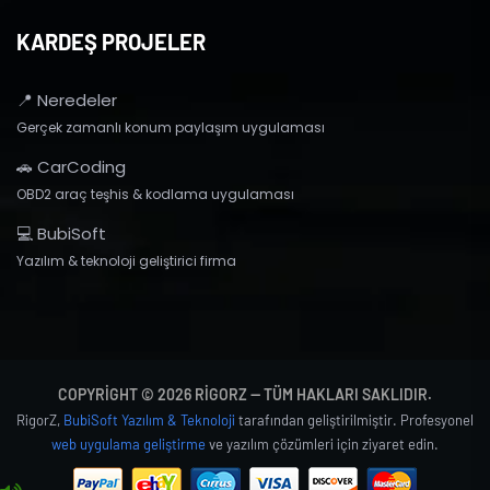
KARDEŞ PROJELER
📍 Neredeler
Gerçek zamanlı konum paylaşım uygulaması
🚗 CarCoding
OBD2 araç teşhis & kodlama uygulaması
💻 BubiSoft
Yazılım & teknoloji geliştirici firma
COPYRIGHT © 2026 RIGORZ — TÜM HAKLARI SAKLIDIR.
RigorZ,
BubiSoft Yazılım & Teknoloji
tarafından geliştirilmiştir. Profesyonel
web uygulama geliştirme
ve yazılım çözümleri için ziyaret edin.