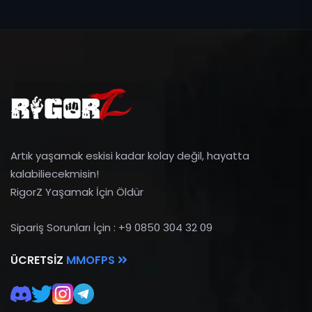
Artık yaşamak eskisi kadar kolay değil, hayatta
kalabiliecekmisin!
RigorZ Yaşamak İçin Öldür
Sipariş Sorunları İçin : +9 0850 304 32 09
ÜCRETSIZ
MMOFPS