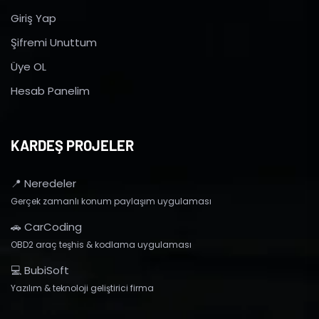
Giriş Yap
Şifremi Unuttum
Üye OL
Hesab Panelim
KARDEŞ PROJELER
📍 Neredeler
Gerçek zamanlı konum paylaşım uygulaması
🚗 CarCoding
OBD2 araç teşhis & kodlama uygulaması
💻 BubiSoft
Yazılım & teknoloji geliştirici firma