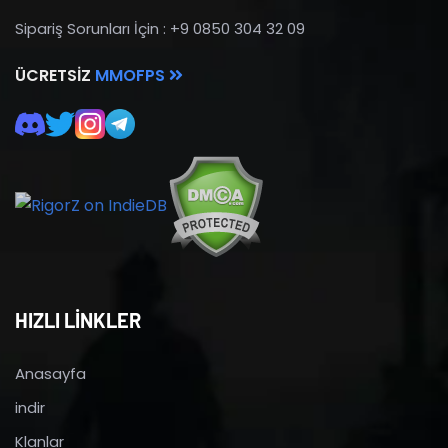
Sipariş Sorunları İçin : +9 0850 304 32 09
ÜCRETSIZ
MMOFPS
HIZLI LİNKLER
Anasayfa
indir
Klanlar