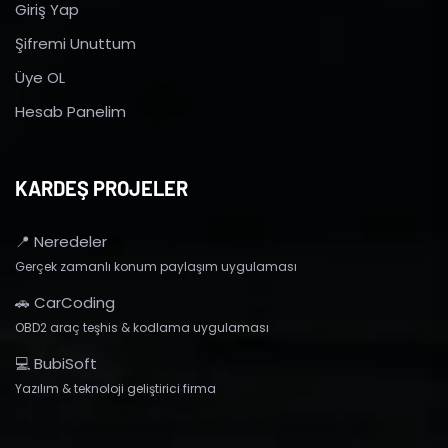
Giriş Yap
Şifremi Unuttum
Üye OL
Hesab Panelim
KARDEŞ PROJELER
📍 Neredeler
Gerçek zamanlı konum paylaşım uygulaması
🚗 CarCoding
OBD2 araç teşhis & kodlama uygulaması
💻 BubiSoft
Yazılım & teknoloji geliştirici firma