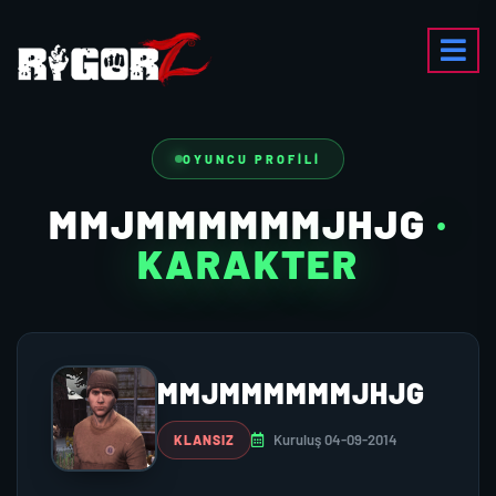
OYUNCU PROFILI
MMJMMMMMMJHJG
·
KARAKTER
MMJMMMMMMJHJG
Kuruluş 04-09-2014
KLANSIZ