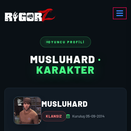
OYUNCU PROFILI
MUSLUHARD
·
KARAKTER
MUSLUHARD
Kuruluş 05-09-2014
KLANSIZ