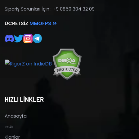
Sipariş Sorunları İçin : +9 0850 304 32 09
ÜCRETSIZ
MMOFPS
HIZLI LİNKLER
Anasayfa
indir
Klanlar