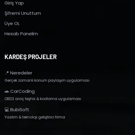
Giriş Yap
Şifremi Unuttum
Üye OL
Hesab Panelim
KARDEŞ PROJELER
📍 Neredeler
Gerçek zamanlı konum paylaşım uygulaması
🚗 CarCoding
OBD2 araç teşhis & kodlama uygulaması
💻 BubiSoft
Yazılım & teknoloji geliştirici firma