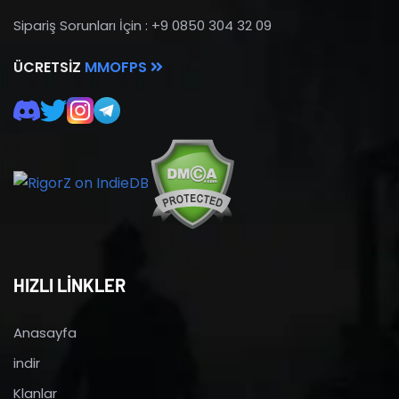
Sipariş Sorunları İçin : +9 0850 304 32 09
ÜCRETSIZ
MMOFPS
HIZLI LİNKLER
Anasayfa
indir
Klanlar