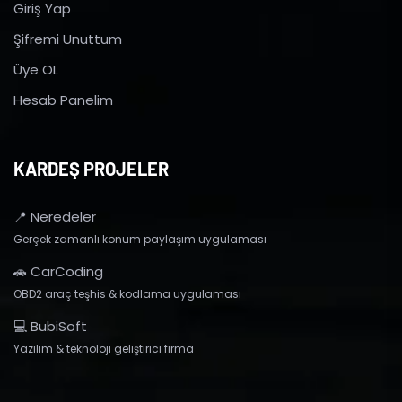
Giriş Yap
Şifremi Unuttum
Üye OL
Hesab Panelim
KARDEŞ PROJELER
📍 Neredeler
Gerçek zamanlı konum paylaşım uygulaması
🚗 CarCoding
OBD2 araç teşhis & kodlama uygulaması
💻 BubiSoft
Yazılım & teknoloji geliştirici firma