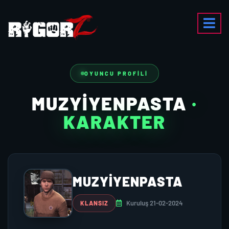
OYUNCU PROFILI
MUZYIYENPASTA
·
KARAKTER
MUZYIYENPASTA
Kuruluş 21-02-2024
KLANSIZ