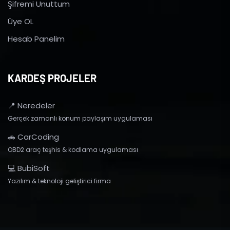
Şifremi Unuttum
Üye OL
Hesab Panelim
KARDEŞ PROJELER
📍 Neredeler
Gerçek zamanlı konum paylaşım uygulaması
🚗 CarCoding
OBD2 araç teşhis & kodlama uygulaması
💻 BubiSoft
Yazılım & teknoloji geliştirici firma