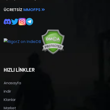
ÜCRETSIZ
MMOFPS
HIZLI LİNKLER
Anasayfa
indir
Klanlar
Market