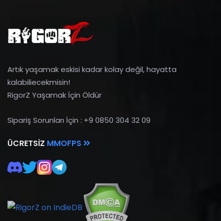
Artık yaşamak eskisi kadar kolay değil, hayatta
kalabiliecekmisin!
RigorZ Yaşamak İçin Öldür
Sipariş Sorunları İçin : +9 0850 304 32 09
ÜCRETSIZ
MMOFPS