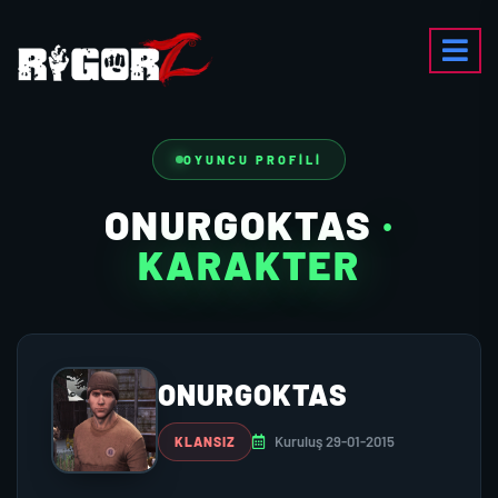
OYUNCU PROFILI
ONURGOKTAS
·
KARAKTER
ONURGOKTAS
Kuruluş 29-01-2015
KLANSIZ