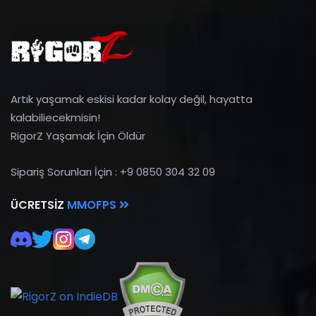
Artık yaşamak eskisi kadar kolay değil, hayatta
kalabiliecekmisin!
RigorZ Yaşamak İçin Öldür
Sipariş Sorunları İçin : +9 0850 304 32 09
ÜCRETSIZ
MMOFPS