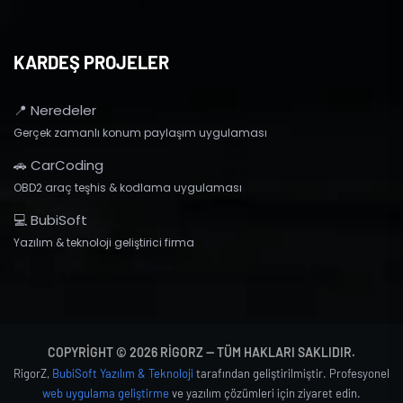
KARDEŞ PROJELER
📍 Neredeler
Gerçek zamanlı konum paylaşım uygulaması
🚗 CarCoding
OBD2 araç teşhis & kodlama uygulaması
💻 BubiSoft
Yazılım & teknoloji geliştirici firma
COPYRIGHT © 2026 RIGORZ — TÜM HAKLARI SAKLIDIR.
RigorZ,
BubiSoft Yazılım & Teknoloji
tarafından geliştirilmiştir. Profesyonel
web uygulama geliştirme
ve yazılım çözümleri için ziyaret edin.