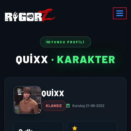
OYUNCU PROFILI
QUIXX
· KARAKTER
QUIXX
Kuruluş 21-08-2022
KLANSIZ