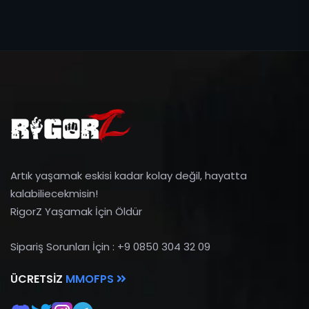
Artık yaşamak eskisi kadar kolay değil, hayatta
kalabiliecekmisin!
RigorZ Yaşamak İçin Öldür
Sipariş Sorunları İçin : +9 0850 304 32 09
ÜCRETSIZ
MMOFPS