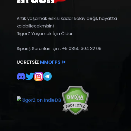
Artık yaşamak eskisi kadar kolay değil, hayatta
kalabiliecekmisin!
RigorZ Yaşamak İçin Öldür
Sipariş Sorunları İçin : +9 0850 304 32 09
ÜCRETSIZ
MMOFPS