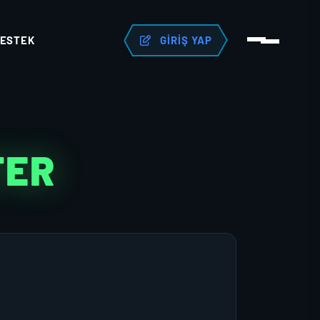
ESTEK
GIRIŞ YAP
TER