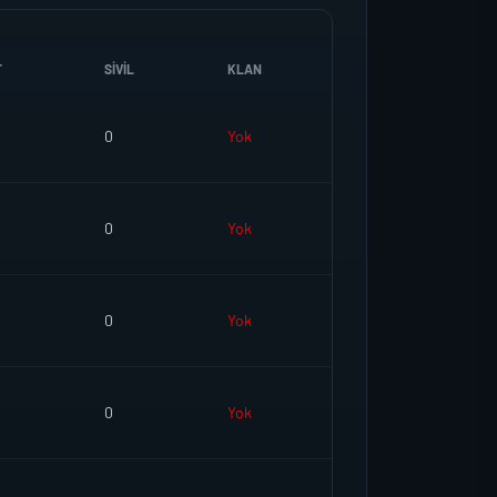
T
SIVIL
KLAN
0
Yok
0
Yok
0
Yok
0
Yok