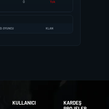
0
Yok
D. OYUNCU
KLAN
KULLANICI
KARDEŞ
PROJELER