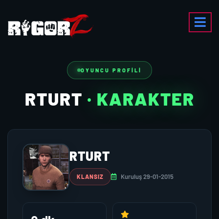
OYUNCU PROFILI
RTURT
· KARAKTER
RTURT
Kuruluş 29-01-2015
KLANSIZ