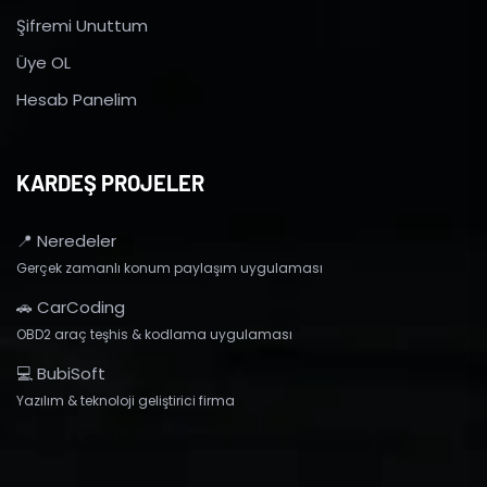
Şifremi Unuttum
Üye OL
Hesab Panelim
KARDEŞ PROJELER
📍 Neredeler
Gerçek zamanlı konum paylaşım uygulaması
🚗 CarCoding
OBD2 araç teşhis & kodlama uygulaması
💻 BubiSoft
Yazılım & teknoloji geliştirici firma