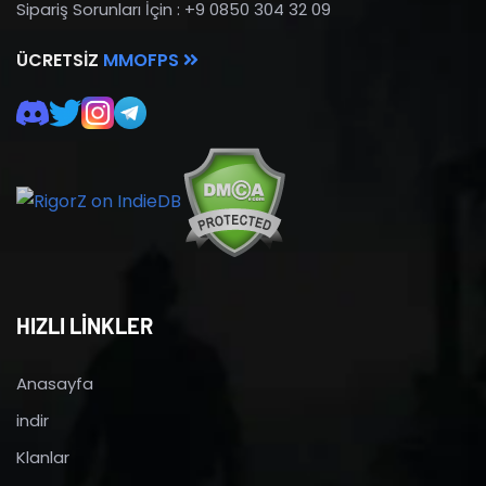
Sipariş Sorunları İçin : +9 0850 304 32 09
ÜCRETSIZ
MMOFPS
HIZLI LİNKLER
Anasayfa
indir
Klanlar