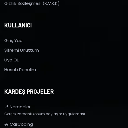
Gizlilik Sözleşmesi (K.V.K.K)
KULLANICI
Giriş Yap
Şifremi Unuttum
Üye OL
Hesab Panelim
KARDEŞ PROJELER
📍 Neredeler
Gerçek zamanlı konum paylaşım uygulaması
🚗 CarCoding