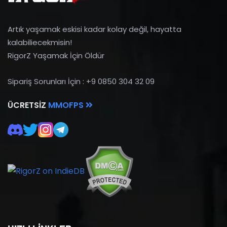
Artık yaşamak eskisi kadar kolay değil, hayatta
kalabiliecekmisin!
RigorZ Yaşamak İçin Öldür
Sipariş Sorunları İçin : +9 0850 304 32 09
ÜCRETSIZ
MMOFPS