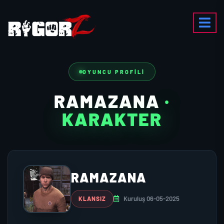
OYUNCU PROFILI
RAMAZANA
·
KARAKTER
RAMAZANA
Kuruluş 06-05-2025
KLANSIZ