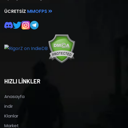
ÜCRETSIZ
MMOFPS
HIZLI LİNKLER
Anasayfa
indir
Klanlar
Market