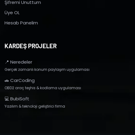
Şifremi Unuttum
Üye OL
Hesab Panelim
KARDEŞ PROJELER
📍 Neredeler
Gerçek zamanlı konum paylaşım uygulaması
🚗 CarCoding
OBD2 araç teşhis & kodlama uygulaması
💻 BubiSoft
Yazılım & teknoloji geliştirici firma