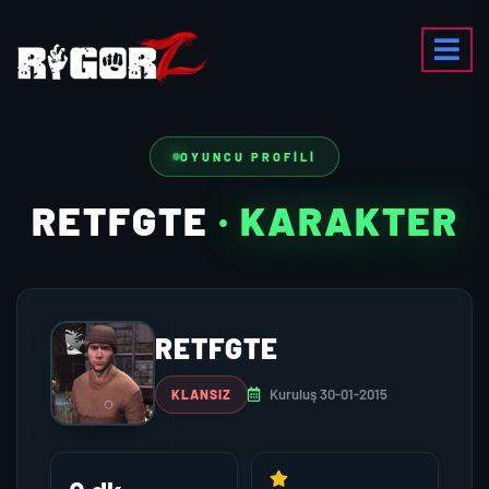
OYUNCU PROFILI
RETFGTE
· KARAKTER
RETFGTE
Kuruluş 30-01-2015
KLANSIZ