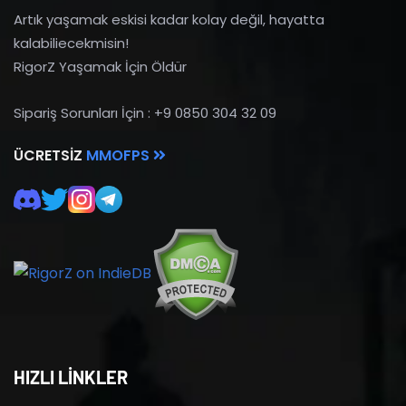
Artık yaşamak eskisi kadar kolay değil, hayatta
kalabiliecekmisin!
RigorZ Yaşamak İçin Öldür
Sipariş Sorunları İçin : +9 0850 304 32 09
ÜCRETSIZ
MMOFPS
HIZLI LİNKLER