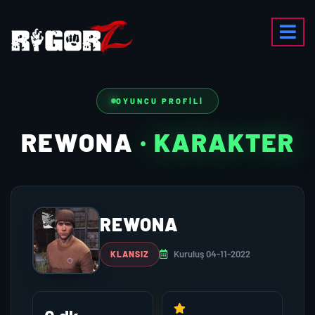
OYUNCU PROFILI
REWONA
· KARAKTER
REWONA
Kuruluş 04-11-2022
KLANSIZ