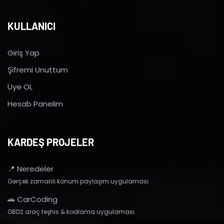
KULLANICI
Giriş Yap
Şifremi Unuttum
Üye OL
Hesab Panelim
KARDEŞ PROJELER
📍 Neredeler
Gerçek zamanlı konum paylaşım uygulaması
🚗 CarCoding
OBD2 araç teşhis & kodlama uygulaması