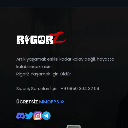
Artık yaşamak eskisi kadar kolay değil, hayatta
kalabiliecekmisin!
RigorZ Yaşamak İçin Öldür
Sipariş Sorunları İçin : +9 0850 304 32 09
ÜCRETSIZ
MMOFPS