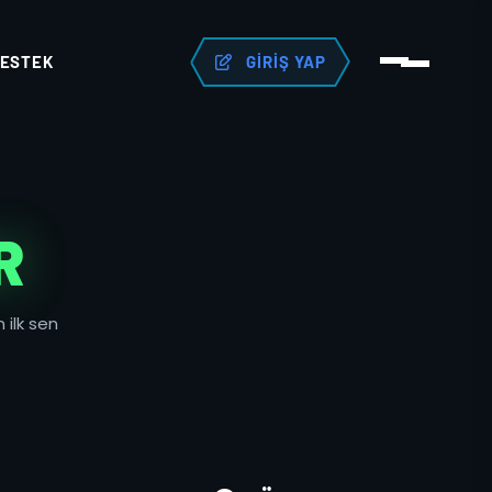
ESTEK
GIRIŞ YAP
R
 ilk sen