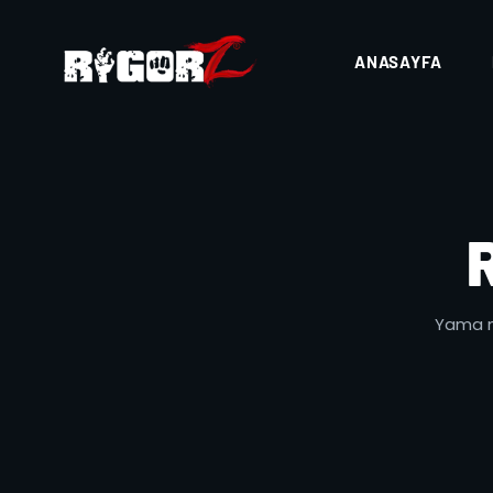
ANASAYFA
Yama no