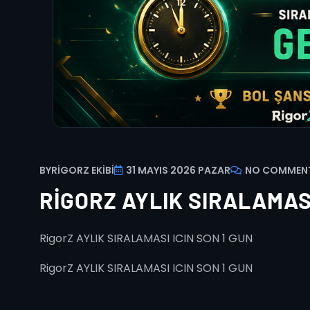
BY
RIGORZ EKIBI
31 MAYIS 2026 PAZAR
NO COMMEN
RIGORZ AYLIK SIRALAMASI
RigorZ AYLIK SIRALAMASI ICIN SON 1 GUN
RigorZ AYLIK SIRALAMASI ICIN SON 1 GUN