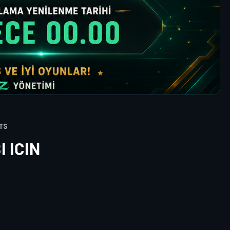
TS
 ICIN