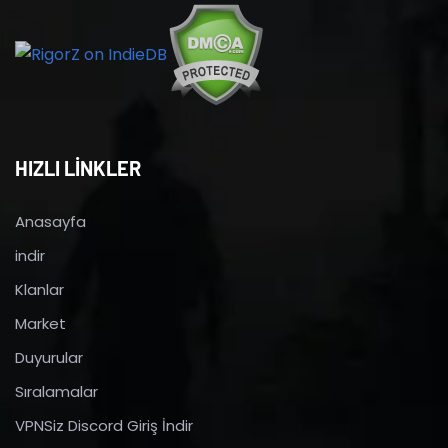
HIZLI LİNKLER
Anasayfa
indir
Klanlar
Market
Duyurular
Sıralamalar
VPNSiz Discord Giriş İndir