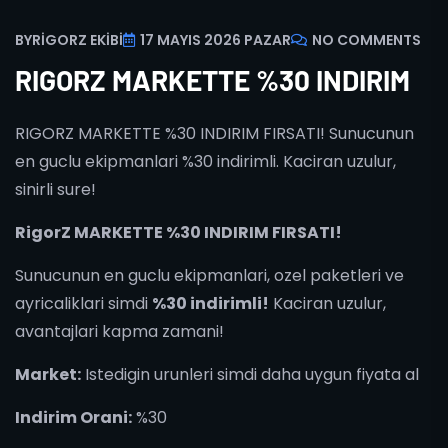
BY
RIGORZ EKIBI
17 MAYIS 2026 PAZAR
NO COMMENTS
RIGORZ MARKETTE %30 INDIRIM
RIGORZ MARKETTE %30 INDIRIM FIRSATI! Sunucunun
en guclu ekipmanlari %30 indirimli. Kaciran uzulur,
sinirli sure!
RigorZ MARKETTE %30 INDIRIM FIRSATI!
Sunucunun en guclu ekipmanlari, ozel paketleri ve
ayricaliklari simdi
%30 indirimli!
Kaciran uzulur,
avantajlari kapma zamani!
Market:
Istedigin urunleri simdi daha uygun fiyata al
Indirim Orani:
%30