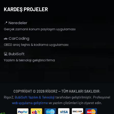
KARDEŞ PROJELER
📍 Neredeler
Gerçek zamanlı konum paylaşım uygulaması
🚗 CarCoding
OBD2 araç teşhis & kodlama uygulaması
💻 BubiSoft
Yazılım & teknoloji geliştirici firma
COPYRIGHT © 2026 RIGORZ — TÜM HAKLARI SAKLIDIR.
RigorZ,
BubiSoft Yazılım & Teknoloji
tarafından geliştirilmiştir. Profesyonel
web uygulama geliştirme
ve yazılım çözümleri için ziyaret edin.