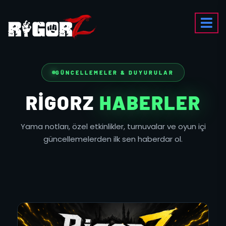
GÜNCELLEMELER & DUYURULAR
RIGORZ
HABERLER
Yama notları, özel etkinlikler, turnuvalar ve oyun içi
güncellemelerden ilk sen haberdar ol.