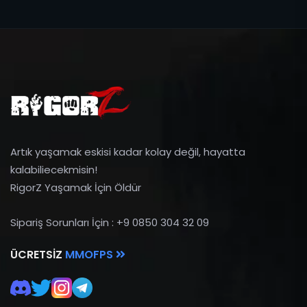
Artık yaşamak eskisi kadar kolay değil, hayatta
kalabiliecekmisin!
RigorZ Yaşamak İçin Öldür
Sipariş Sorunları İçin : +9 0850 304 32 09
ÜCRETSIZ
MMOFPS