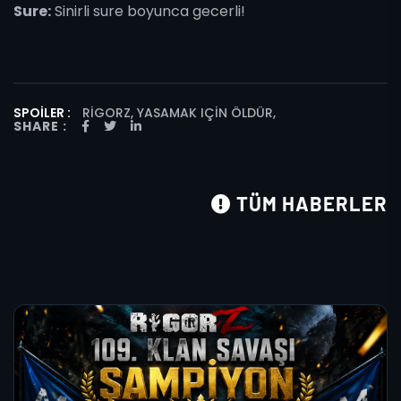
Sure:
Sinirli sure boyunca gecerli!
SPOILER :
RIGORZ, YASAMAK IÇIN ÖLDÜR
,
SHARE :
TÜM HABERLER