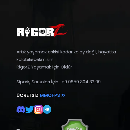
Artık yaşamak eskisi kadar kolay değil, hayatta
kalabiliecekmisin!
RigorZ Yaşamak İçin Öldür
Sipariş Sorunları İçin : +9 0850 304 32 09
ÜCRETSIZ
MMOFPS