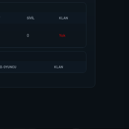
T
SIVIL
KLAN
0
Yok
D. OYUNCU
KLAN