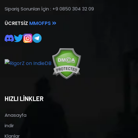
Sipariş Sorunları İçin : +9 0850 304 32 09
ÜCRETSIZ
MMOFPS
HIZLI LİNKLER
Anasayfa
indir
Klanlar