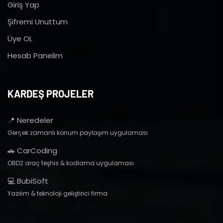
Giriş Yap
Şifremi Unuttum
Üye OL
Hesab Panelim
KARDEŞ PROJELER
📍 Neredeler
Gerçek zamanlı konum paylaşım uygulaması
🚗 CarCoding
OBD2 araç teşhis & kodlama uygulaması
💻 BubiSoft
Yazılım & teknoloji geliştirici firma