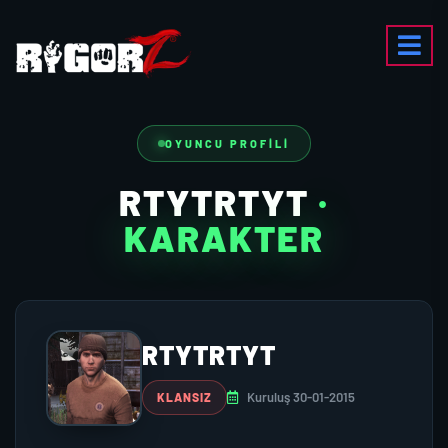
OYUNCU PROFILI
RTYTRTYT
·
KARAKTER
RTYTRTYT
Kuruluş 30-01-2015
KLANSIZ