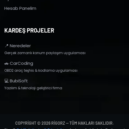
Hesab Panelim
KARDEŞ PROJELER
📍 Neredeler
Gerçek zamanlı konum paylaşım uygulaması
🚗 CarCoding
OBD2 araç teşhis & kodlama uygulaması
💻 BubiSoft
Yazılım & teknoloji geliştirici firma
COPYRIGHT © 2026 RIGORZ — TÜM HAKLARI SAKLIDIR.