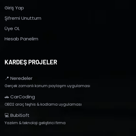
Giriş Yap
Şifremi Unuttum
Üye OL
Hesab Panelim
KARDEŞ PROJELER
📍 Neredeler
Gerçek zamanlı konum paylaşım uygulaması
🚗 CarCoding
OBD2 araç teşhis & kodlama uygulaması
💻 BubiSoft
Yazılım & teknoloji geliştirici firma