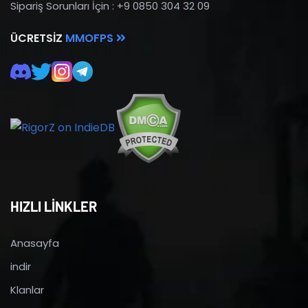
Sipariş Sorunları İçin : +9 0850 304 32 09
ÜCRETSIZ
MMOFPS
HIZLI LİNKLER
Anasayfa
indir
Klanlar