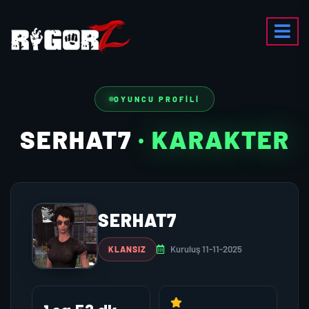
OYUNCU PROFILI
SERHAT7
· KARAKTER
SERHAT7
Kuruluş 11-11-2025
KLANSIZ