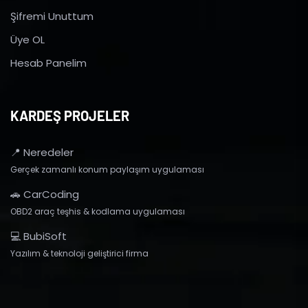
Şifremi Unuttum
Üye OL
Hesab Panelim
KARDEŞ PROJELER
📍 Neredeler
Gerçek zamanlı konum paylaşım uygulaması
🚗 CarCoding
OBD2 araç teşhis & kodlama uygulaması
💻 BubiSoft
Yazılım & teknoloji geliştirici firma