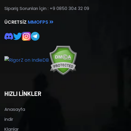
Sipariş Sorunları İçin : +9 0850 304 32 09
ÜCRETSIZ
MMOFPS
HIZLI LİNKLER
Anasayfa
indir
Klanlar