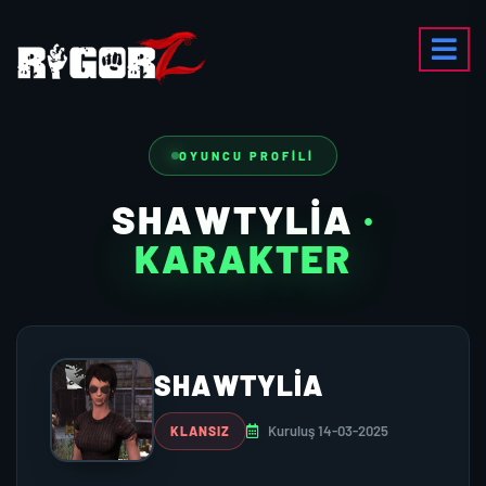
OYUNCU PROFILI
SHAWTYLIA
·
KARAKTER
SHAWTYLIA
Kuruluş 14-03-2025
KLANSIZ