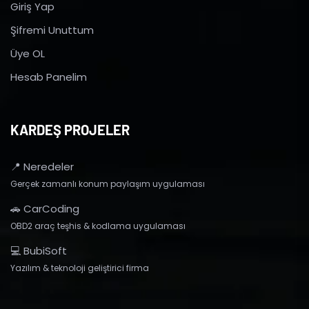
Giriş Yap
Şifremi Unuttum
Üye OL
Hesab Panelim
KARDEŞ PROJELER
📍 Neredeler
Gerçek zamanlı konum paylaşım uygulaması
🚗 CarCoding
OBD2 araç teşhis & kodlama uygulaması
💻 BubiSoft
Yazılım & teknoloji geliştirici firma