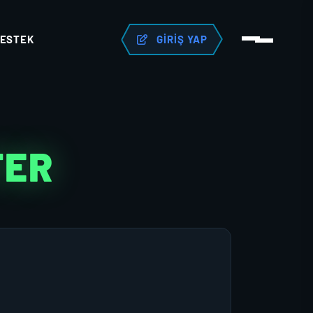
ESTEK
GIRIŞ YAP
TER