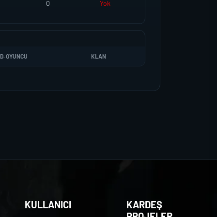
0
Yok
D. OYUNCU
KLAN
KULLANICI
KARDEŞ
PROJELER