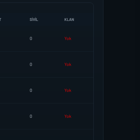
T
SIVIL
KLAN
0
Yok
0
Yok
0
Yok
0
Yok