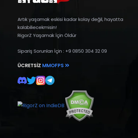
Artık yaşamak eskisi kadar kolay değil, hayatta
kalabiliecekmisin!
RigorZ Yaşamak İçin Öldür
Sipariş Sorunları İçin : +9 0850 304 32 09
ÜCRETSIZ
MMOFPS