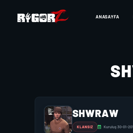
ANASAYFA
S
SHWRAW
Kuruluş 30-01-20
KLANSIZ