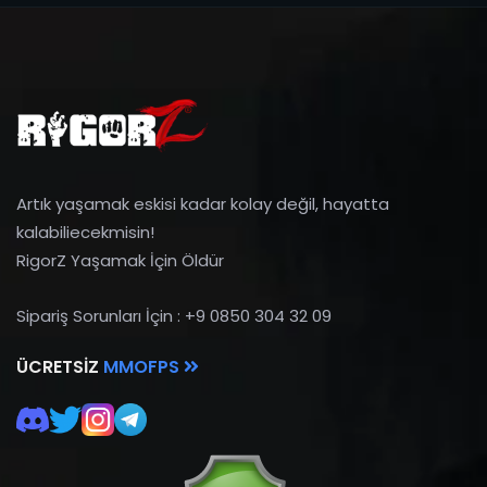
Artık yaşamak eskisi kadar kolay değil, hayatta
kalabiliecekmisin!
RigorZ Yaşamak İçin Öldür
Sipariş Sorunları İçin : +9 0850 304 32 09
ÜCRETSIZ
MMOFPS