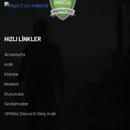
HIZLI LİNKLER
Anasayfa
indir
Klanlar
Market
Duyurular
Sıralamalar
VPNSiz Discord Giriş İndir