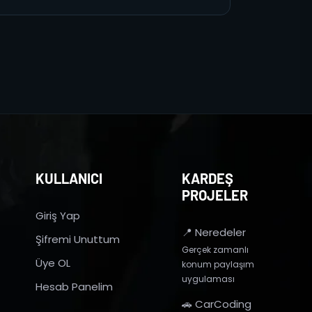
KULLANICI
KARDEŞ
PROJELER
Giriş Yap
📍 Neredeler
Şifremi Unuttum
Gerçek zamanlı
Üye OL
konum paylaşım
uygulaması
Hesab Panelim
🚗 CarCoding