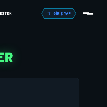
ESTEK
GIRIŞ YAP
ER