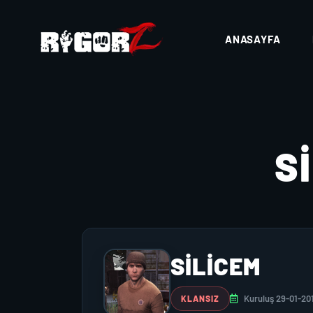
ANASAYFA
S
SILICEM
Kuruluş 29-01-20
KLANSIZ