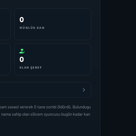
0
GÜNLÜK KAN
0
KLAN ŞEREF
asam savasi vererek 0 tane zombi öldürdü. Bulundugu
et nama sahip olan silicem oyuncusu bugün kadar kan