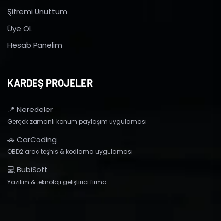
Şifremi Unuttum
Üye OL
Hesab Panelim
KARDEŞ PROJELER
📍 Neredeler
Gerçek zamanlı konum paylaşım uygulaması
🚗 CarCoding
OBD2 araç teşhis & kodlama uygulaması
💻 BubiSoft
Yazılım & teknoloji geliştirici firma