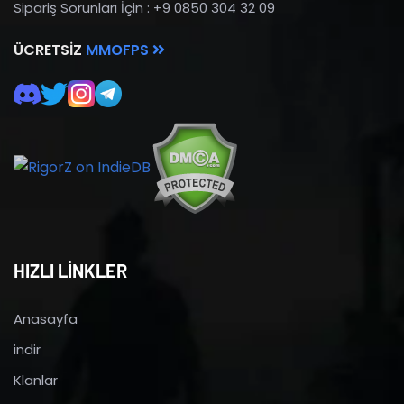
Sipariş Sorunları İçin : +9 0850 304 32 09
ÜCRETSIZ
MMOFPS
HIZLI LİNKLER
Anasayfa
indir
Klanlar