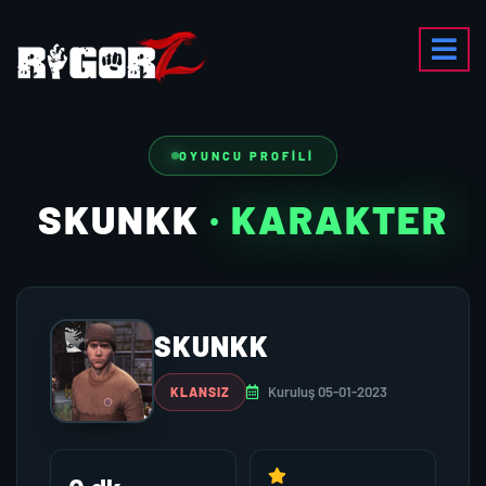
OYUNCU PROFILI
SKUNKK
· KARAKTER
SKUNKK
Kuruluş 05-01-2023
KLANSIZ