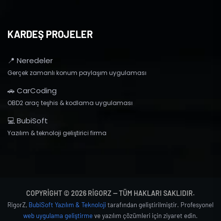
KARDEŞ PROJELER
📍 Neredeler
Gerçek zamanlı konum paylaşım uygulaması
🚗 CarCoding
OBD2 araç teşhis & kodlama uygulaması
💻 BubiSoft
Yazılım & teknoloji geliştirici firma
COPYRIGHT © 2026 RIGORZ — TÜM HAKLARI SAKLIDIR.
RigorZ,
BubiSoft Yazılım & Teknoloji
tarafından geliştirilmiştir. Profesyonel
web uygulama geliştirme
ve yazılım çözümleri için ziyaret edin.