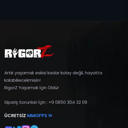
Artık yaşamak eskisi kadar kolay değil, hayatta
kalabiliecekmisin!
RigorZ Yaşamak İçin Öldür
Sipariş Sorunları İçin : +9 0850 304 32 09
ÜCRETSIZ
MMOFPS