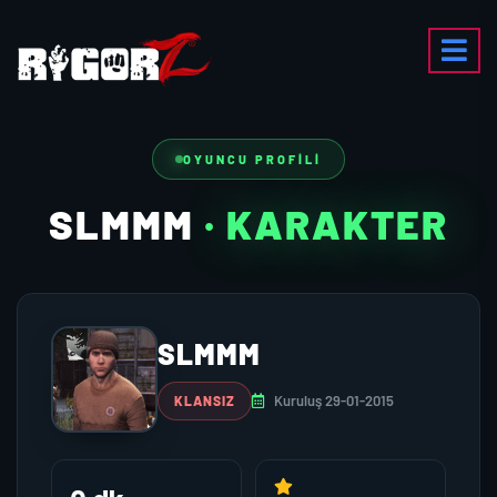
OYUNCU PROFILI
SLMMM
· KARAKTER
SLMMM
Kuruluş 29-01-2015
KLANSIZ