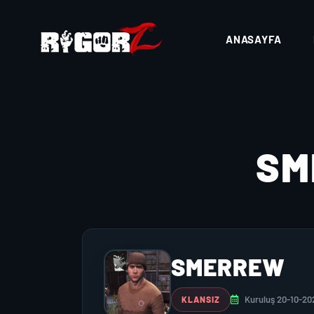
ANASAYFA
SM
SMERREW
Kuruluş 20-10-20
KLANSIZ