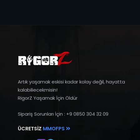
Artık yaşamak eskisi kadar kolay değil, hayatta
kalabiliecekmisin!
RigorZ Yaşamak İçin Öldür
Sipariş Sorunları İçin : +9 0850 304 32 09
ÜCRETSIZ
MMOFPS