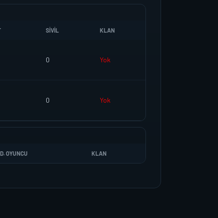
T
SIVIL
KLAN
0
Yok
0
Yok
D. OYUNCU
KLAN