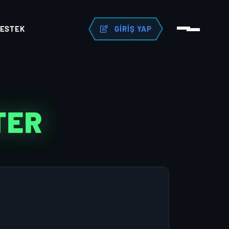
ESTEK
GIRIŞ YAP
TER