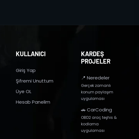
KULLANICI
KARDEŞ
PROJELER
Giriş Yap
📍 Neredeler
Şifremi Unuttum
Gerçek zamanlı
Üye OL
konum paylaşım
uygulaması
Hesab Panelim
🚗 CarCoding
OBD2 araç teşhis &
kodlama
uygulaması